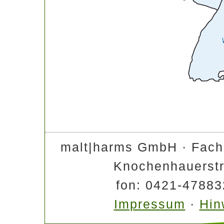
malt|harms GmbH · Fachdi
Knochenhauerstr
fon: 0421-47883
Impressum
·
Hin