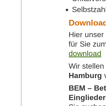
Selbstzah
Download
Hier unser
für Sie zu
download
Wir stelle
Hamburg
BEM – Bet
Einglied