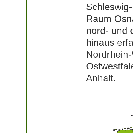
Schleswig-
Raum Osna
nord- und 
hinaus erf
Nordrhein-
Ostwestfal
Anhalt.