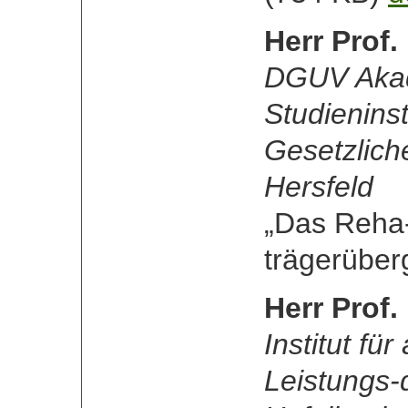
Herr Prof.
DGUV Akad
Studienins
Gesetzlich
Hersfeld
„Das Reha
trägerüber
Herr Prof.
Institut f
Leistungs-