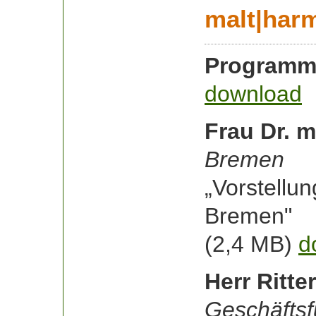
malt|ha
Programm
download
Frau Dr. 
Bremen
„Vorstellu
Bremen"
(2,4 MB)
d
Herr Ritter
Geschäfts