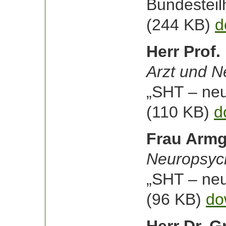
Bundesteil
(244 KB)
d
Herr Prof.
Arzt und N
„SHT – neu
(110 KB)
d
Frau Armg
Neuropsyc
„SHT – neu
(96 KB)
do
Herr Dr. G