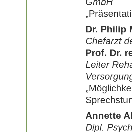
GmbH
„Präsentati
Dr. Philip
Chefarzt 
Prof. Dr. r
Leiter Reha
Versorgun
„Möglichke
Sprechstu
Annette 
Dipl. Psych