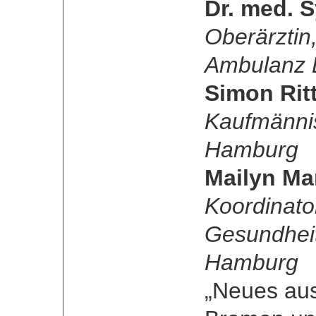
Dr. med. S
Oberärztin
Ambulanz
Simon Rit
Kaufmänni
Hamburg
Mailyn Ma
Koordinator
Gesundhei
Hamburg
„Neues aus