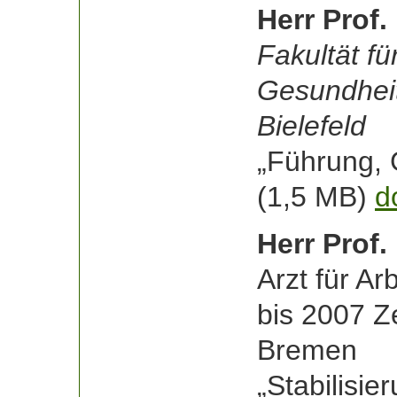
Herr Prof.
Fakultät fü
Gesundheit
Bielefeld
„Führung, 
(1,5 MB)
d
Herr Prof.
Arzt für Ar
bis 2007 Ze
Bremen
„Stabilisi