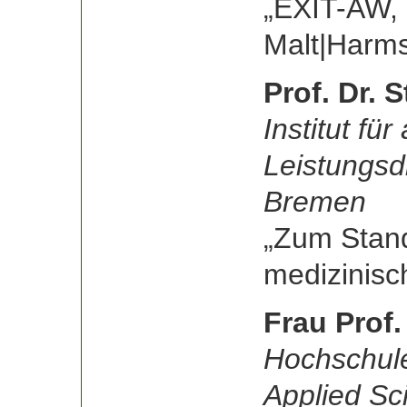
„EXIT-AW, 
Malt|Harm
Prof. Dr. 
Institut f
Leistungsd
Bremen
„Zum Stand
medizinisc
Frau Prof.
Hochschule
Applied Sc