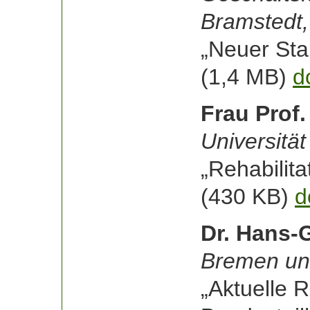
Bramstedt
„Neuer St
(1,4 MB)
d
Frau Prof.
Universität
„Rehabilita
(430 KB)
d
Dr. Hans-
Bremen un
„Aktuelle 