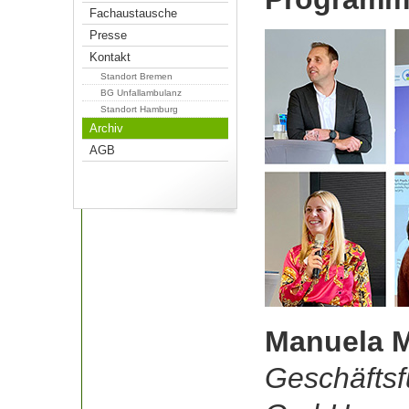
Fachaustausche
Presse
Kontakt
Standort Bremen
BG Unfallambulanz
Standort Hamburg
Archiv
AGB
Manuela M
Geschäftsf