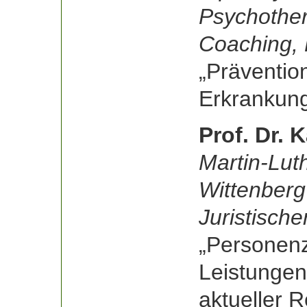
Psychother
Coaching,
„Präventio
Erkrankun
Prof. Dr. 
Martin-Luth
Wittenberg
Juristische
„Personenze
Leistungen
aktueller 