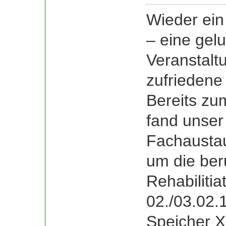
Wieder ein 
– eine gel
Veranstalt
zufriedene
Bereits zu
fand unser
Fachausta
um die ber
Rehabilitia
02./03.02.
Speicher X