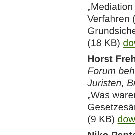
„Mediation 
Verfahren 
Grundsiche
(18 KB)
do
Horst Fre
Forum behi
Juristen, 
„Was waren
Gesetzesä
(9 KB)
dow