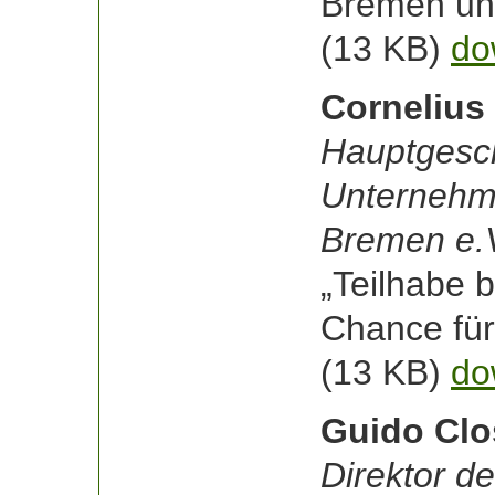
Bremen un
(13 KB)
do
Cornelius
Hauptgesch
Unternehm
Bremen e.
„Teilhabe 
Chance fü
(13 KB)
do
Guido Cl
Direktor d