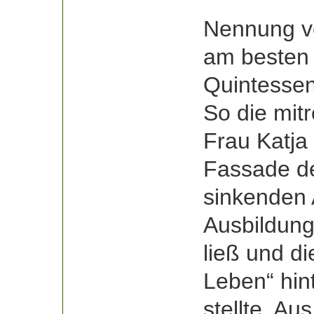
Nennung ve
am besten 
Quintessen
So die mit
Frau Katja 
Fassade de
sinkenden 
Ausbildung
ließ und d
Leben“ hin
stellte. A